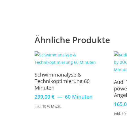
Ähnliche Produkte
Buchen
Schwimmanalyse &
Technikoptimierung 60
Audi 
Minuten
powe
Ange
299,00
€
60 Minuten
165,
inkl. 19 % MwSt.
inkl. 1