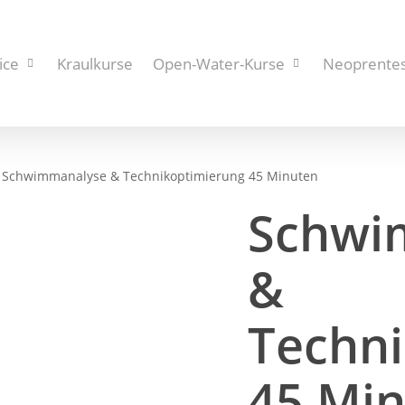
ice
Kraulkurse
Open-Water-Kurse
Neoprentes
Schwimmanalyse & Technikoptimierung 45 Minuten
Schwi
&
Techn
45 Mi