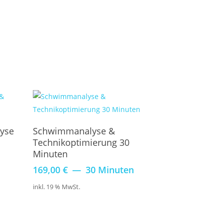
Buchen
yse
Schwimmanalyse &
Technikoptimierung 30
Minuten
169,00
€
30 Minuten
inkl. 19 % MwSt.