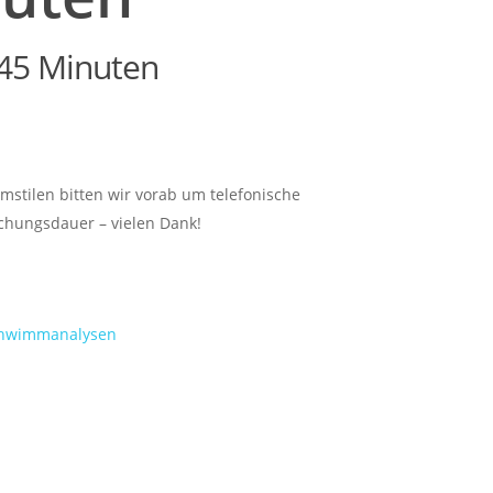
45 Minuten
mstilen bitten wir vorab um telefonische
chungsdauer – vielen Dank!
Schwimmanalysen