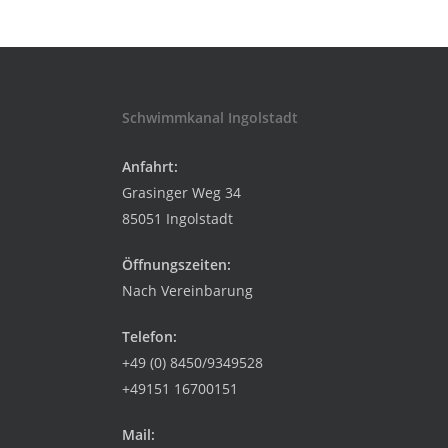
Schwimmkanal Ingolstadt
Anfahrt:
Grasinger Weg 34
85051 Ingolstadt
Öffnungszeiten:
Nach Vereinbarung
Telefon:
+49 (0) 8450/9349528
+49151 16700151
Mail: