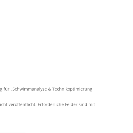
ng für „Schwimmanalyse & Technikoptimierung
cht veröffentlicht.
Erforderliche Felder sind mit