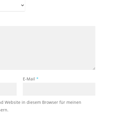
E-Mail
*
nd Website in diesem Browser für meinen
ern.